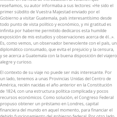
reseñamos, su autor informaba a sus lectores: «He sido el
primer súbdito de Vuestra Majestad enviado por el
Gobierno a visitar Guatemala, país interesantísimo desde
todo punto de vista político y económico, y mi gratitud es
infinita por haberme permitido dedicaros esta humilde
exposición de mis estudios y observaciones acerca de él…».
Es, como vemos, un observador benevolente con el país, un
diplomático consumado, que evita el prejuicio y la censura,
y se acerca a Guatemala con la buena disposición del viajero
alegre y curioso.
El contexto de su viaje no puede ser más interesante. Por
un lado, tenemos a unas Provincias Unidas del Centro de
América, recién nacidas el año anterior en la Constitución
de 1824, con una estructura política complicada y pocos
recursos económicos. Como solución, el Congreso Federal
propuso obtener un préstamo en Londres, capital
financiera del mundo en aquel momento, para financiar el
debido funcionamiento del gobierno federal. Por otro lado,