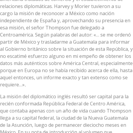
relaciones diplomáticas. Harvey y Morier tuvieron a su
cargo la misión de reconocer a México como nación
independiente de España y, aprovechando su presencia en
esa misión, el señor Thompson fue delegado a
Centroamérica. Según palabras del autor: «… se me ordenó
partir de México y trasladarme a Guatemala para informar
al Gobierno británico sobre la situación de esta República, y
no escatimé esfuerzo alguno en mi empeño de obtener los
datos más auténticos sobre América Central, especialmente
porque en Europa no se había recibido acerca de ella, hasta
aquel entonces, un informe exacto y tan extenso como se
requiere…»
.
La misión del diplomático inglés resultó ser capital para la
recién conformada República Federal de Centro América,
que contaba apenas con un año de vida cuando Thompson
llega a su capital federal, la ciudad de la Nueva Guatemala
de la Asunción, luego de permanecer dieciocho meses en
México. En su nota de introducción al volumen que