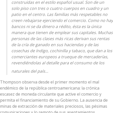
construidas en el estilo español usual. Son de un
solo piso con tres o cuatro cuerpos en cuadro y un
patio en el centro. Las familias más respetables no
creen rebajarse ejerciendo el comercio. Como no hay
bancos ni se da dinero a rédito, ésta es la única
manera que tienen de emplear sus capitales. Muchas
personas de las clases más ricas derivan sus rentas
de la cría de ganado en sus haciendas y de las
cosechas de índigo, cochinilla y tabaco, que dan a los
comerciantes europeos a trueque de mercaderías,
revendiéndolas al detalle para el consumo de los
naturales del país…
Thompson observa desde el primer momento el mal
endémico de la república centroamericana: la crónica
escasez de moneda circulante que active el comercio y
permita el financiamiento de su Gobierno. La ausencia de
minas de extracción de materiales preciosos, las pésimas
comunicaciones y lo remoto de sus asentamientos