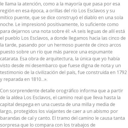
le llama la atención, como a la mayoría que pasa por esa
región en esa época, a orillas del río Los Esclavos y su
mítico puente, que se dice construyó el diablo en una sola
noche. Le impresionó positivamente, lo suficiente como
para dejarnos una nota sobre él: «A seis leguas de allí está
el pueblo Los Esclavos, a donde llegamos hacia las cinco de
la tarde, pasando por un hermoso puente de cinco arcos
puesto sobre un río que más parece una espumante
catarata. Esa obra de arquitectura, la única que yo había
visto desde mi desembarco que fuese digna de nota y un
testimonio de la civilización del país, fue construida en 1792
y reparada en 1810…».
Con sorprendente detalle orográfico informa que a partir
de la aldea Los Esclavos, el camino real que lleva hasta la
capital despega en una cuesta de una milla y media de
largo, protegidos los viajantes de caer a un abismo por
barandas de cal y canto. El tramo del camino le causa tanta
sorpresa que lo compara con los trabajos de