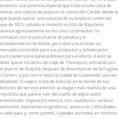
tenemos una potencia imperial que trata a toda costa de
sentar una cabeza de playa en la cuenca del Caribe, desde la
que pueda operar una sucursal de su emporio comercial,
que de 1825, salvado el molesto escollo de Napoleón,
avanza agresivamente en los cinco continentes. Ya
contaban con la plaza fuerte de Jamaica y el
establecimiento de Belice, pero ahora buscaban un
mercado sostenible para sus productos y la federación
centroamericana parecía idónea para el efecto. A esto se
debe que el recuento del viaje de Thompson, entrando por
el puerto de Acajutla, después de desembarcar de la fragata
«Tartar», y por tierra hasta la ciudad de Guatemala, sea tan
detallado. El viajero trata de esbozar en la mente de sus
lectores del servicio exterior la imagen más realista de una
república que parece salir del sueño de algún autor
enfebrecido: vegetación exótica, ríos caudalosos, verdura
asfixiante, habitantes enigmáticos, aventuras y dificultades
a cada paso y, como premio, ciudades dormidas en remotos