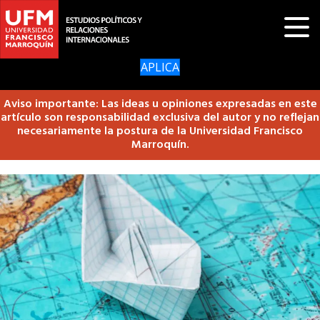
APLICA
Aviso importante: Las ideas u opiniones expresadas en este
artículo son responsabilidad exclusiva del autor y no reflejan
necesariamente la postura de la Universidad Francisco
Marroquín.