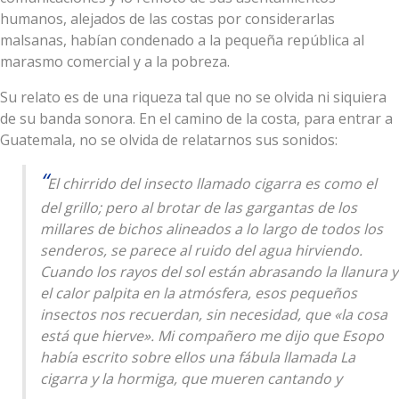
humanos, alejados de las costas por considerarlas
malsanas, habían condenado a la pequeña república al
marasmo comercial y a la pobreza.
Su relato es de una riqueza tal que no se olvida ni siquiera
de su banda sonora. En el camino de la costa, para entrar a
Guatemala, no se olvida de relatarnos sus sonidos:
El chirrido del insecto llamado cigarra es como el
del grillo; pero al brotar de las gargantas de los
millares de bichos alineados a lo largo de todos los
senderos, se parece al ruido del agua hirviendo.
Cuando los rayos del sol están abrasando la llanura y
el calor palpita en la atmósfera, esos pequeños
insectos nos recuerdan, sin necesidad, que «la cosa
está que hierve». Mi compañero me dijo que Esopo
había escrito sobre ellos una fábula llamada
La
cigarra y la hormiga
, que mueren cantando y