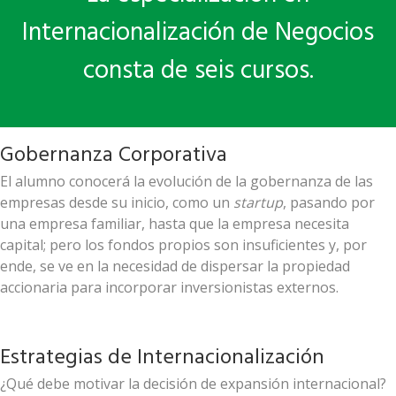
Internacionalización de Negocios
consta de seis cursos.
Gobernanza Corporativa
El alumno conocerá la evolución de la gobernanza de las
empresas desde su inicio, como un
startup
, pasando por
una empresa familiar, hasta que la empresa necesita
capital; pero los fondos propios son insuficientes y, por
ende, se ve en la necesidad de dispersar la propiedad
accionaria para incorporar inversionistas externos.
Estrategias de Internacionalización
¿Qué debe motivar la decisión de expansión internacional?