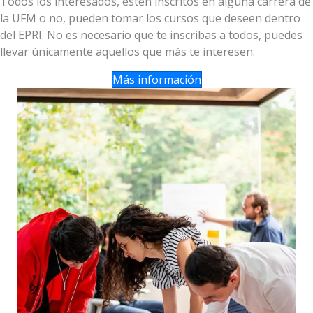
Todos los interesados, estén inscritos en alguna carrera de
la UFM o no, pueden tomar los cursos que deseen dentro
del EPRI. No es necesario que te inscribas a todos, puedes
llevar únicamente aquellos que más te interesen.
Más información