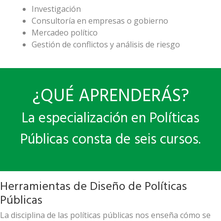
Investigación
Consultoría en empresas o gobierno
Mercadeo político
Gestión de conflictos y análisis de riesgo
¿QUÉ APRENDERÁS?
La especialización en Políticas
Públicas consta de seis cursos.
Herramientas de Diseño de Políticas
Públicas
La disciplina de las políticas públicas nos enseña cómo se