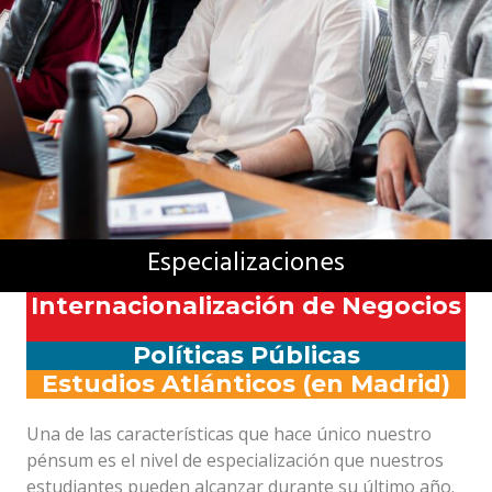
Especializaciones
Internacionalización de Negocios
Políticas Públicas
Estudios Atlánticos (en Madrid)
Una de las características que hace único nuestro
pénsum es el nivel de especialización que nuestros
estudiantes pueden alcanzar durante su último año.