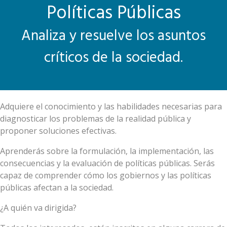
Políticas Públicas
Analiza y resuelve los asuntos
críticos de la sociedad.
Adquiere el conocimiento y las habilidades necesarias para
diagnosticar los problemas de la realidad pública y
proponer soluciones efectivas.
Aprenderás sobre la formulación, la implementación, las
consecuencias y la evaluación de políticas públicas. Serás
capaz de comprender cómo los gobiernos y las políticas
públicas afectan a la sociedad.
¿A quién va dirigida?