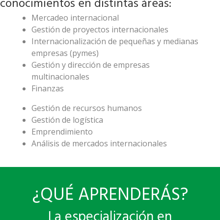
conocimientos en distintas áreas:
Mercadeo internacional
Gestión de proyectos internacionales
Internacionalización de pequeñas y medianas
empresas (pymes)
Gestión y dirección de empresas
multinacionales
Finanzas
Gestión de recursos humanos
Gestión de logística
Emprendimiento
Análisis de mercados internacionales
¿QUÉ APRENDERÁS?
La especialización en