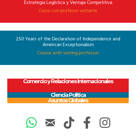
Estrategia Logística y Ventaja Competitiva
Curso con profesor visitante
250 Years of the Declaration of Independence and
American Exceptionalism
Course with visiting professor
Comercio y Relaciones Internacionales
Ciencia Política
Asuntos Globales