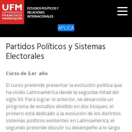
APLICA
Partidos Políticos y Sistemas
Electorales
Curso de 3.er año
El curso pretende presentar la evolución política que
ha vivido Latinoamérica desde la segunda mitad del
siglo XX. Para lograr lo anterior, se desarrolla un
programa de estudios dividido en dos bloques: el
primero está dedicado a la evolución de los distintos
sistemas políticos existentes en Latinoamérica; el
segundo pretende discutir su desempeño a lo largo