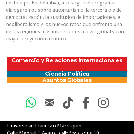
del tiempo. En definitiva, a lo largo del programa,
dialogaremos sobre autoritarismo, la tercera ola de
democratización, la sustitución de importaciones, el
neoliberalismo y los nuevos retos que enfrenta una
de las regiones más interesantes a nivel global y con
mayor proyección a futuro.
Comercio y Relaciones Internacionales
Ciencia Política
Asuntos Globales
Universidad Francisco Marroquín
Calle Manuel F. Ayau
, zona 10
(6 Calle final)