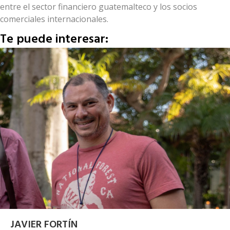
entre el sector financiero guatemalteco y los socios
comerciales internacionales.
Te puede interesar:
JAVIER FORTÍN