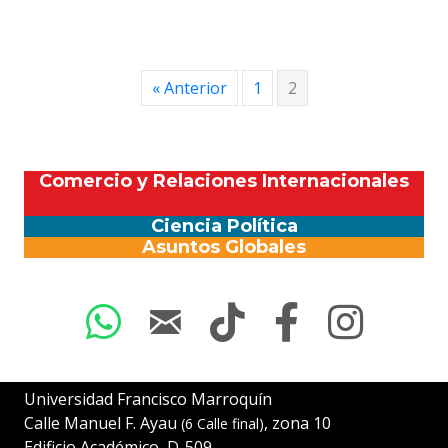
« Anterior
1
2
Comercio y Relaciones Internacionales
Ciencia Política
Asuntos Globales
Universidad Francisco Marroquín
Calle Manuel F. Ayau
, zona 10
(6 Calle final)
Edificio Académico, D-509