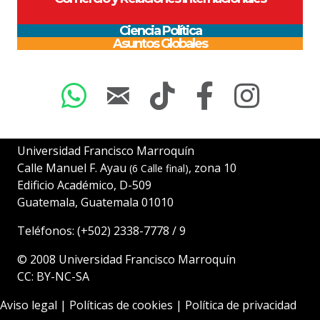
Ciencia Política
Asuntos Globales
Universidad Francisco Marroquín
Calle Manuel F. Ayau
, zona 10
(6 Calle final)
Edificio Académico, D-509
Guatemala, Guatemala 01010
Teléfonos:
(+502) 2338-7778
/
9
© 2008
Universidad Francisco Marroquín
CC: BY-NC-SA
Aviso legal
|
Políticas de cookies
|
Política de privacidad