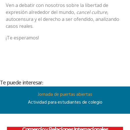
Ven a debatir con nosotros sobre la libertad de
expresión alrededor del mundo,
cancel culture
,
autocensura y el derecho a ser ofendido, analizando
casos reales.
¡Te esperamos!
Te puede interesar:
Jornada de puertas abiertas
Actividad para estudiantes de colegio
Comercio y Relaciones Internacionales