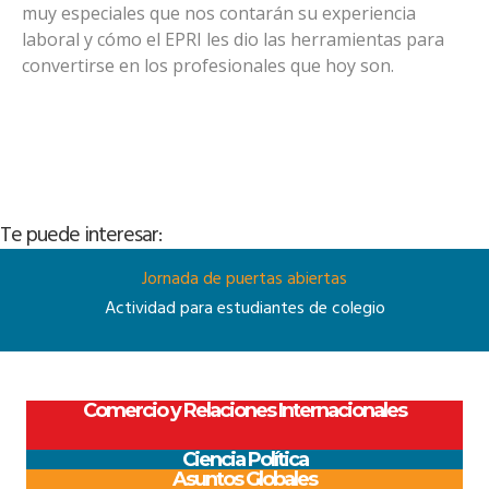
muy especiales que nos contarán su experiencia
laboral y cómo el EPRI les dio las herramientas para
convertirse en los profesionales que hoy son.
Te puede interesar:
Jornada de puertas abiertas
Actividad para estudiantes de colegio
Comercio y Relaciones Internacionales
Ciencia Política
Asuntos Globales