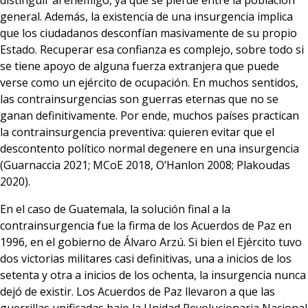
distinguir al enemigo, ya que se pierde entre la población
general. Además, la existencia de una insurgencia implica
que los ciudadanos desconfían masivamente de su propio
Estado. Recuperar esa confianza es complejo, sobre todo si
se tiene apoyo de alguna fuerza extranjera que puede
verse como un ejército de ocupación. En muchos sentidos,
las contrainsurgencias son guerras eternas que no se
ganan definitivamente. Por ende, muchos países practican
la contrainsurgencia preventiva: quieren evitar que el
descontento político normal degenere en una insurgencia
(Guarnaccia 2021; MCoE 2018, O’Hanlon 2008; Plakoudas
2020).
En el caso de Guatemala, la solución final a la
contrainsurgencia fue la firma de los Acuerdos de Paz en
1996, en el gobierno de Álvaro Arzú. Si bien el Ejército tuvo
dos victorias militares casi definitivas, una a inicios de los
setenta y otra a inicios de los ochenta, la insurgencia nunca
dejó de existir. Los Acuerdos de Paz llevaron a que las