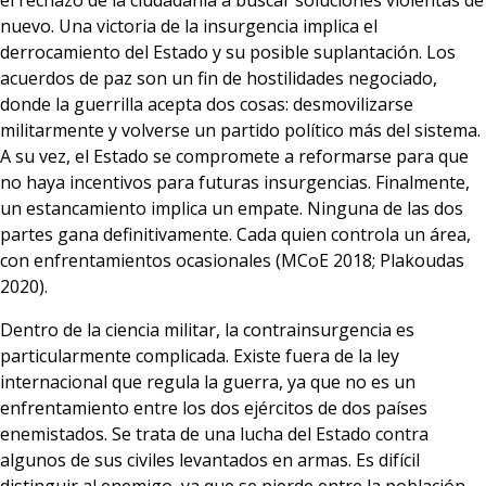
el rechazo de la ciudadanía a buscar soluciones violentas de
nuevo. Una victoria de la insurgencia implica el
derrocamiento del Estado y su posible suplantación. Los
acuerdos de paz son un fin de hostilidades negociado,
donde la guerrilla acepta dos cosas: desmovilizarse
militarmente y volverse un partido político más del sistema.
A su vez, el Estado se compromete a reformarse para que
no haya incentivos para futuras insurgencias. Finalmente,
un estancamiento implica un empate. Ninguna de las dos
partes gana definitivamente. Cada quien controla un área,
con enfrentamientos ocasionales (MCoE 2018; Plakoudas
2020).
Dentro de la ciencia militar, la contrainsurgencia es
particularmente complicada. Existe fuera de la ley
internacional que regula la guerra, ya que no es un
enfrentamiento entre los dos ejércitos de dos países
enemistados. Se trata de una lucha del Estado contra
algunos de sus civiles levantados en armas. Es difícil