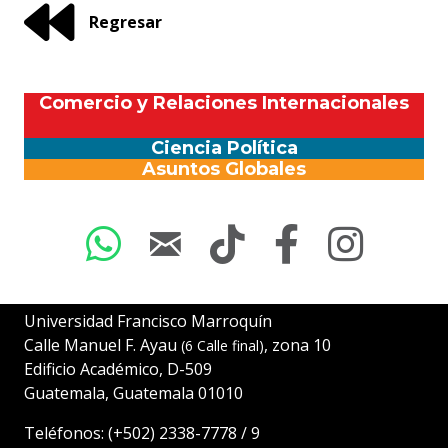
Regresar
Regresar
Comercio y Relaciones Internacionales
Ciencia Política
Asuntos Globales
Universidad Francisco Marroquín
Calle Manuel F. Ayau
, zona 10
(6 Calle final)
Edificio Académico, D-509
Guatemala, Guatemala 01010
Teléfonos:
(+502) 2338-7778
/
9