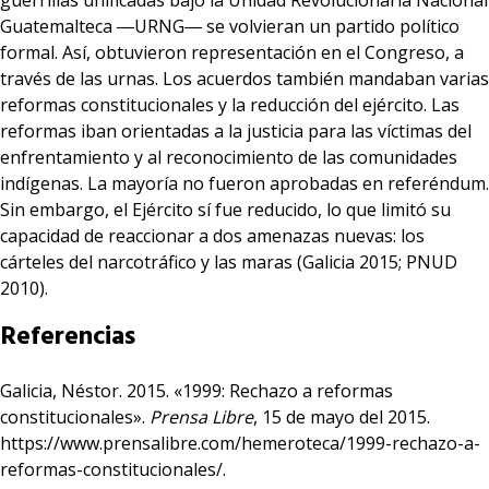
guerrillas unificadas bajo la Unidad Revolucionaria Nacional
Guatemalteca
―
URNG
―
se volvieran un partido político
formal. Así, obtuvieron representación en el Congreso, a
través de las urnas. Los acuerdos también mandaban varias
reformas constitucionales y la reducción del ejército. Las
reformas iban orientadas a la justicia para las víctimas del
enfrentamiento y al reconocimiento de las comunidades
indígenas. La mayoría no fueron aprobadas en referéndum.
Sin embargo, el Ejército sí fue reducido, lo que limitó su
capacidad de reaccionar a dos amenazas nuevas: los
cárteles del narcotráfico y las maras (Galicia 2015; PNUD
2010).
Referencias
Galicia, Néstor. 2015. «1999: Rechazo a reformas
constitucionales».
Prensa Libre
, 15 de mayo del 2015.
https://www.prensalibre.com/hemeroteca/1999-rechazo-a-
reformas-constitucionales/
.