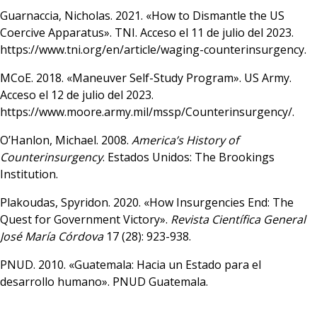
Guarnaccia, Nicholas. 2021. «How to Dismantle the US
Coercive Apparatus». TNI. Acceso el 11 de julio del 2023.
https://www.tni.org/en/article/waging-counterinsurgency
.
MCoE. 2018. «Maneuver Self-Study Program». US Army.
Acceso el 12 de julio del 2023.
https://www.moore.army.mil/mssp/Counterinsurgency/
.
O’Hanlon, Michael. 2008.
America’s History of
Counterinsurgency
. Estados Unidos: The Brookings
Institution.
Plakoudas, Spyridon. 2020. «How Insurgencies End: The
Quest for Government Victory».
Revista Científica General
José María Córdova
17 (28): 923-938.
PNUD. 2010. «Guatemala: Hacia un Estado para el
desarrollo humano». PNUD Guatemala.