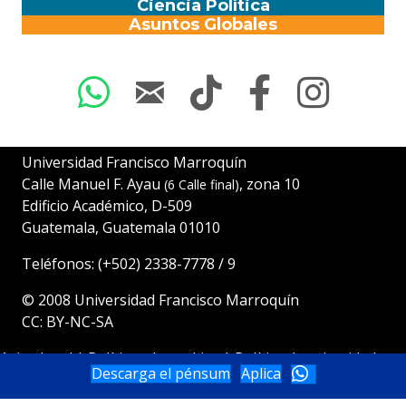
Ciencia Política
Asuntos Globales
Universidad Francisco Marroquín
Calle Manuel F. Ayau
, zona 10
(6 Calle final)
Edificio Académico, D-509
Guatemala, Guatemala 01010
Teléfonos:
(+502) 2338-7778
/
9
© 2008
Universidad Francisco Marroquín
CC: BY-NC-SA
Aviso legal
|
Políticas de cookies
|
Política de privacidad
Descarga el pénsum
Aplica