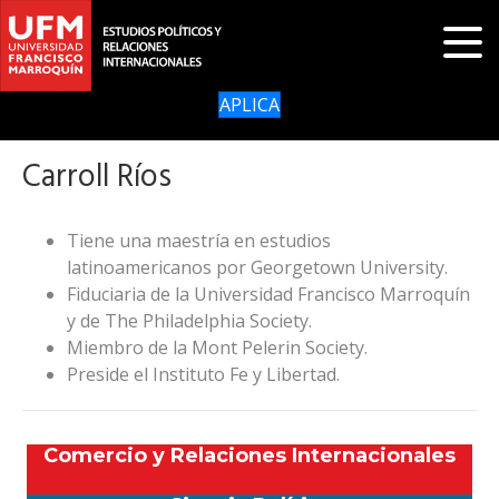
APLICA
Carroll Ríos
Tiene una maestría en estudios
latinoamericanos por Georgetown University.
Fiduciaria de la Universidad Francisco Marroquín
y de The Philadelphia Society.
Miembro de la Mont Pelerin Society.
Preside el Instituto Fe y Libertad.
Comercio y Relaciones Internacionales